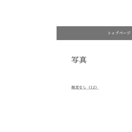
トップページ
写真
指定なし（12）