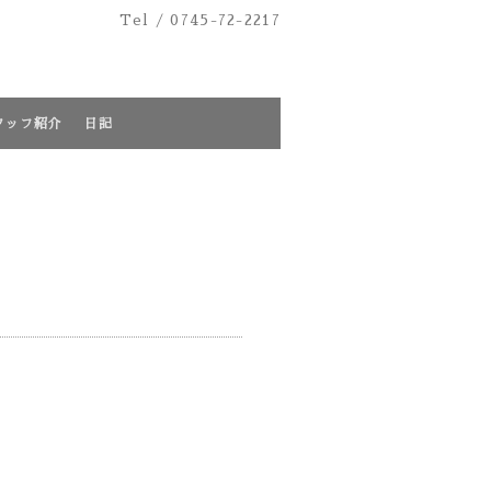
Tel /
0745-72-2217
タッフ紹介
日記