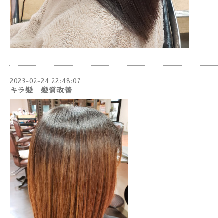
2023-02-24 22:48:07
キラ髪 髪質改善