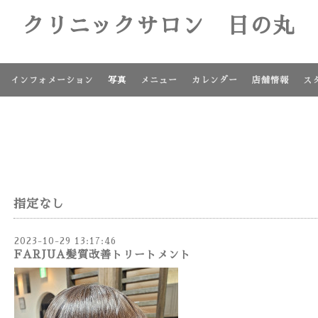
クリニックサロン 日の丸
インフォメーション
写真
メニュー
カレンダー
店舗情報
ス
指定なし
2023-10-29 13:17:46
FARJUA髪質改善トリートメント