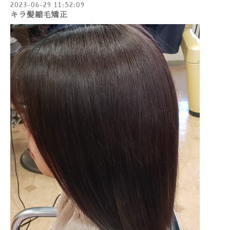
2023-06-29 11:52:09
キラ髪縮毛矯正