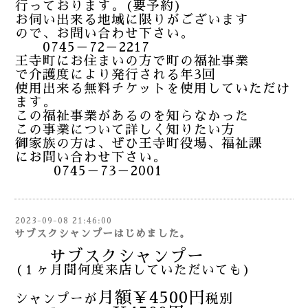
行っております。(要予約)
お伺い出来る地域に限りがございます
ので、お問い合わせ下さい。
0745－72－2217
王寺町にお住まいの方で町の福祉事業
で介護度により発行される年3回
使用出来る無料チケットを使用していただけ
ます。
この福祉事業があるのを知らなかった
この事業について詳しく知りたい方
御家族の方は、ぜひ王寺町役場、福祉課
にお問い合わせ下さい。
0745－73－2001
2023-09-08 21:46:00
サブスクシャンプーはじめました。
サブスクシャンプー
(１ヶ月間何度来店していただいても)
月額￥4500円
シャンプーが
税別