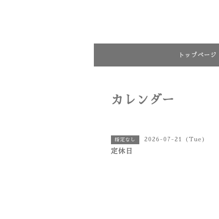
トップページ
カレンダー
2026-07-21 (Tue)
指定なし
定休日