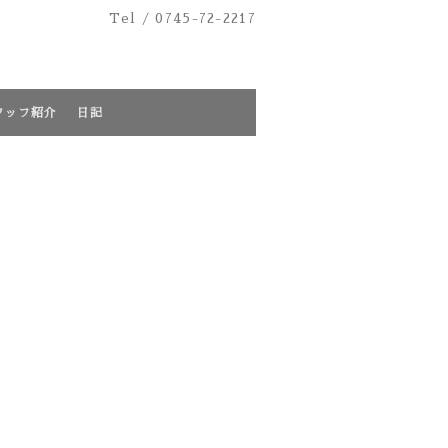
Tel /
0745-72-2217
タッフ紹介
日記