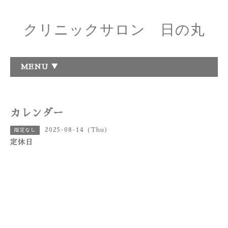
クリニックサロン 日の丸
MENU ▼
カレンダー
2025-08-14 (Thu)
指定なし
定休日