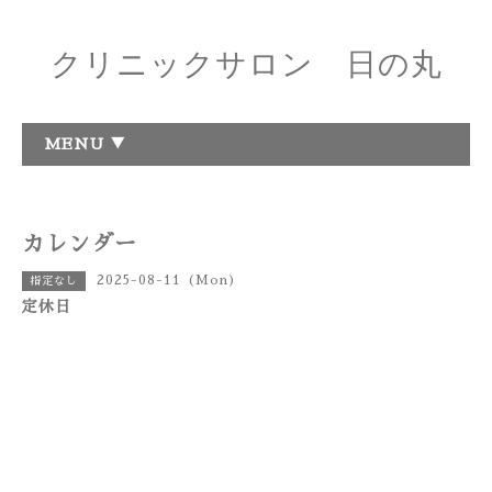
クリニックサロン 日の丸
MENU ▼
カレンダー
2025-08-11 (Mon)
指定なし
定休日