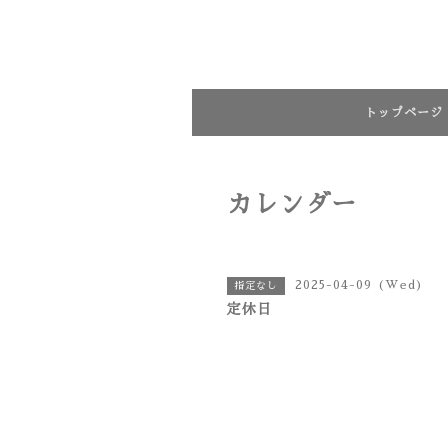
トップページ
カレンダー
2025-04-09 (Wed)
指定なし
定休日