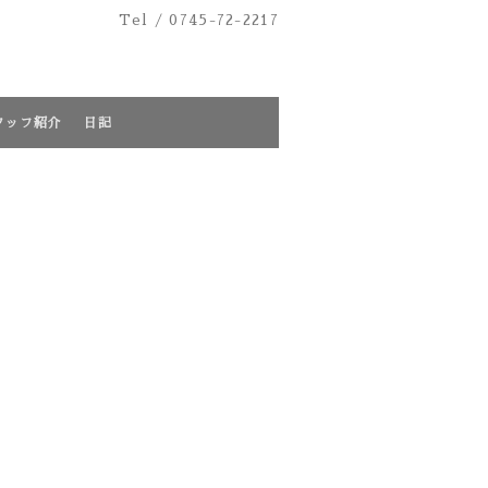
Tel /
0745-72-2217
タッフ紹介
日記