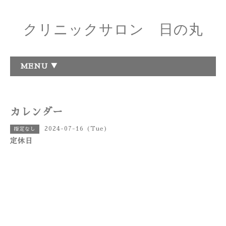
クリニックサロン 日の丸
MENU ▼
カレンダー
2024-07-16 (Tue)
指定なし
定休日